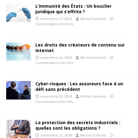
L’immunité des États : Un bouclier
juridique qui s’effrite ?
novembre 27, 2024
Michel Dumont
Commentaires fermés
Les droits des créateurs de contenu sur
Internet
novembre 26, 2024
Michel Dumont
Commentaires fermés
Cyber-risques : Les assureurs face à un
défi sans précédent
novembre 23, 2024
Michel Dumont
Commentaires fermés
La protection des secrets industriels :
quelles sont les obligations ?
novembre 22, 2024
Michel Dumont