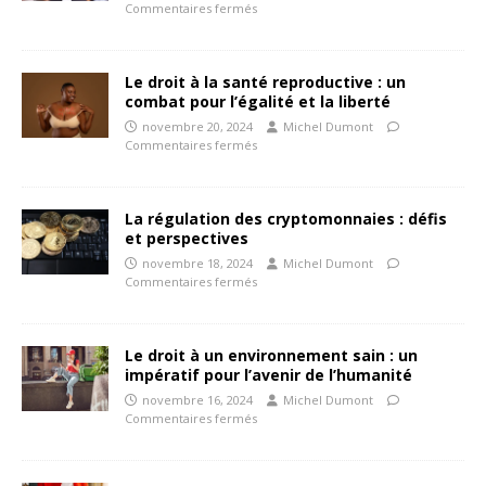
Commentaires fermés
Le droit à la santé reproductive : un
combat pour l’égalité et la liberté
novembre 20, 2024
Michel Dumont
Commentaires fermés
La régulation des cryptomonnaies : défis
et perspectives
novembre 18, 2024
Michel Dumont
Commentaires fermés
Le droit à un environnement sain : un
impératif pour l’avenir de l’humanité
novembre 16, 2024
Michel Dumont
Commentaires fermés