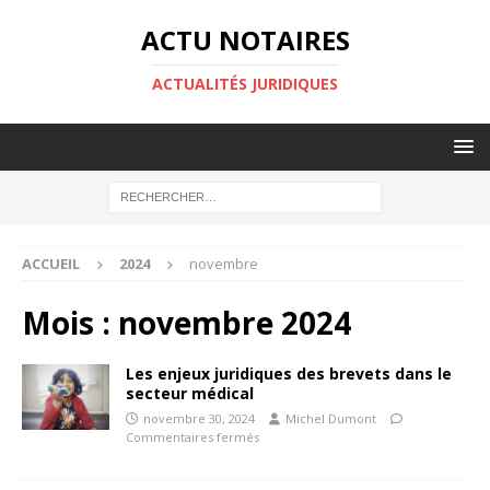
ACTU NOTAIRES
ACTUALITÉS JURIDIQUES
ACCUEIL
2024
novembre
Mois :
novembre 2024
Les enjeux juridiques des brevets dans le
secteur médical
novembre 30, 2024
Michel Dumont
Commentaires fermés