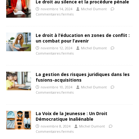
Le droit au silence et la procédure pénale
novembre 14, 2024
Michel Dumont
Commentaires fermés
Le droit à l’éducation en zones de conflit :
un combat pour l’avenir
novembre 12, 2024
Michel Dumont
Commentaires fermés
La gestion des risques juridiques dans les
fusions-acquisitions
novembre 10, 2024
Michel Dumont
Commentaires fermés
La Voix de la Jeunesse : Un Droit
Démocratique Inaliénable
novembre 8, 2024
Michel Dumont
Commentaires fermés