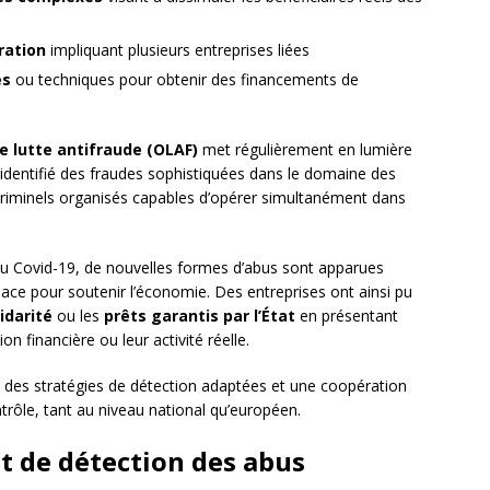
ration
impliquant plusieurs entreprises liées
es
ou techniques pour obtenir des financements de
e lutte antifraude (OLAF)
met régulièrement en lumière
identifié des fraudes sophistiquées dans le domaine des
riminels organisés capables d’opérer simultanément dans
au Covid-19, de nouvelles formes d’abus sont apparues
lace pour soutenir l’économie. Des entreprises ont ainsi pu
idarité
ou les
prêts garantis par l’État
en présentant
n financière ou leur activité réelle.
t des stratégies de détection adaptées et une coopération
trôle, tant au niveau national qu’européen.
et de détection des abus