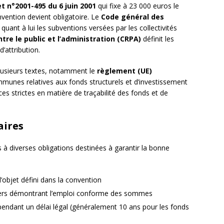
t n°2001-495 du 6 juin 2001
qui fixe à 23 000 euros le
nvention devient obligatoire. Le
Code général des
uant à lui les subventions versées par les collectivités
tre le public et l’administration (CRPA)
définit les
’attribution.
plusieurs textes, notamment le
règlement (UE)
mmunes relatives aux fonds structurels et d’investissement
 strictes en matière de traçabilité des fonds et de
aires
 à diverses obligations destinées à garantir la bonne
’objet défini dans la convention
iers démontrant l’emploi conforme des sommes
 pendant un délai légal (généralement 10 ans pour les fonds