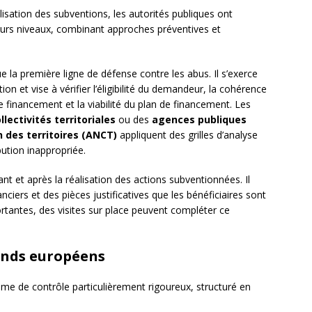
lisation des subventions, les autorités publiques ont
urs niveaux, combinant approches préventives et
e la première ligne de défense contre les abus. Il s’exerce
on et vise à vérifier l’éligibilité du demandeur, la cohérence
 financement et la viabilité du plan de financement. Les
llectivités territoriales
ou des
agences publiques
 des territoires (ANCT)
appliquent des grilles d’analyse
bution inappropriée.
nt et après la réalisation des actions subventionnées. Il
iers et des pièces justificatives que les bénéficiaires sont
rtantes, des visites sur place peuvent compléter ce
fonds européens
tème de contrôle particulièrement rigoureux, structuré en