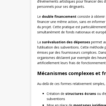
d’événements artistiques pour financer des
personnels pour ses dirigeants.
Le
double financement
consiste à obtenir
financer une même action, sans en informer l
du projet. Cette pratique est particulièremen
simultanément de fonds nationaux et europ
La
surévaluation des dépenses
permet aux
l’utilisation des subventions. Cette méthode 
émises par des fournisseurs complices. Dans
organismes déclarent par exemple des heur
artificiellement leurs frais de fonctionnement
Mécanismes complexes et f
Au-delà de ces formes relativement simples,
Création de
structures écrans
ou d’e
subventions
Mise en place de
montages juridiqu