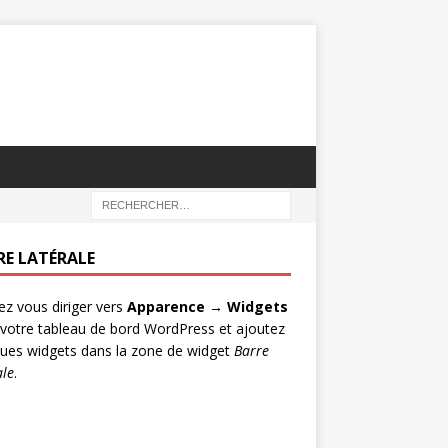
RE LATÉRALE
lez vous diriger vers
Apparence → Widgets
votre tableau de bord WordPress et ajoutez
ues widgets dans la zone de widget
Barre
ale
.