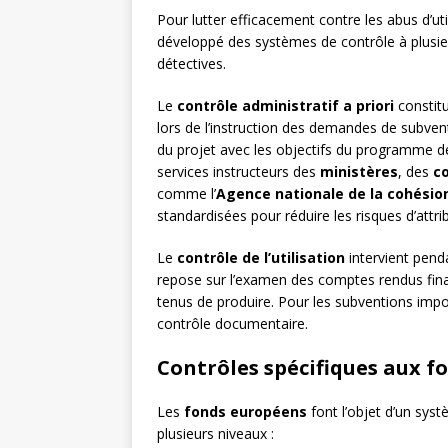
Pour lutter efficacement contre les abus d’uti
développé des systèmes de contrôle à plusie
détectives.
Le
contrôle administratif a priori
constitu
lors de l’instruction des demandes de subventi
du projet avec les objectifs du programme de
services instructeurs des
ministères
, des
co
comme l’
Agence nationale de la cohésion
standardisées pour réduire les risques d’attri
Le
contrôle de l’utilisation
intervient penda
repose sur l’examen des comptes rendus financ
tenus de produire. Pour les subventions impo
contrôle documentaire.
Contrôles spécifiques aux 
Les
fonds européens
font l’objet d’un sys
plusieurs niveaux :