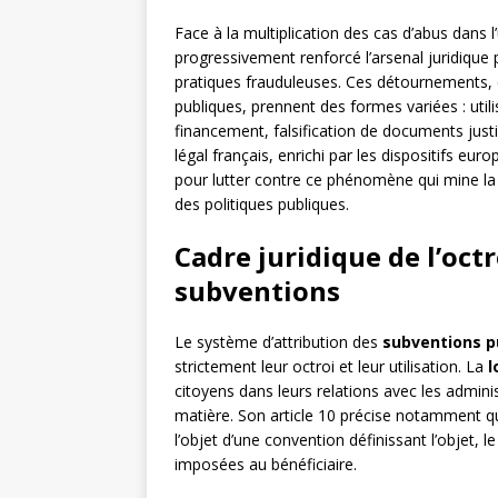
Face à la multiplication des cas d’abus dans l
progressivement renforcé l’arsenal juridique
pratiques frauduleuses. Ces détournements, 
publiques, prennent des formes variées : util
financement, falsification de documents justif
légal français, enrichi par les dispositifs eur
pour lutter contre ce phénomène qui mine la 
des politiques publiques.
Cadre juridique de l’octr
subventions
Le système d’attribution des
subventions p
strictement leur octroi et leur utilisation. La
l
citoyens dans leurs relations avec les adminis
matière. Son article 10 précise notamment q
l’objet d’une convention définissant l’objet, le
imposées au bénéficiaire.