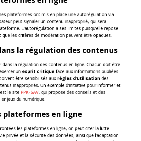
ines plateformes ont mis en place une autorégulation via
lisateur peut signaler un contenu inapproprié, qui sera
ateforme. L’autorégulation a ses limites puisqu’elle repose
t que les critères de modération peuvent être opaques.
 dans la régulation des contenus
r dans la régulation des contenus en ligne. Chacun doit être
 exercer un
esprit critique
face aux informations publiées
doivent être sensibilisés aux
règles d’utilisation
des
tenus inappropriés. Un exemple d’initiative pour informer et
est le site
PPK-SAV
, qui propose des conseils et des
x enjeux du numérique.
es plateformes en ligne
ontées les plateformes en ligne, on peut citer la lutte
vie privée et la sécurité des données, ainsi que l’adaptation