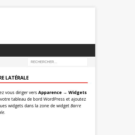
RE LATÉRALE
lez vous diriger vers
Apparence → Widgets
votre tableau de bord WordPress et ajoutez
ues widgets dans la zone de widget
Barre
ale
.