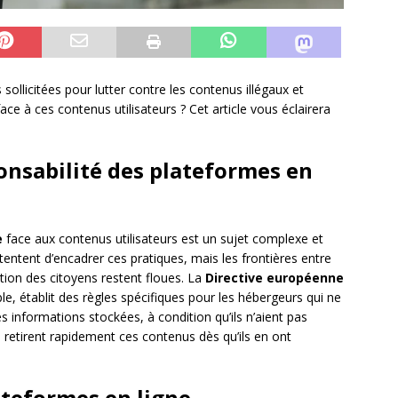
sollicitées pour lutter contre les contenus illégaux et
face à ces contenus utilisateurs ? Cet article vous éclairera
ponsabilité des plateformes en
e
face aux contenus utilisateurs est un sujet complexe et
s tentent d’encadrer ces pratiques, mais les frontières entre
ection des citoyens restent floues. La
Directive européenne
le, établit des règles spécifiques pour les hébergeurs qui ne
 informations stockées, à condition qu’ils n’aient pas
ls retirent rapidement ces contenus dès qu’ils en ont
ateformes en ligne