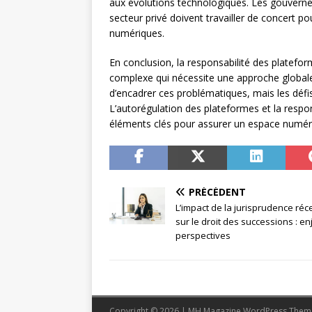
aux évolutions technologiques. Les gouvernem
secteur privé doivent travailler de concert p
numériques.
En conclusion, la responsabilité des platefor
complexe qui nécessite une approche globale. 
d’encadrer ces problématiques, mais les déf
L’autorégulation des plateformes et la respo
éléments clés pour assurer un espace numériq
PRÉCÉDENT
L’impact de la jurisprudence réc
sur le droit des successions : en
perspectives
Copyright © 2026 | MH Magazine WordPress The