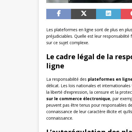
Les plateformes en ligne sont de plus en plus 
préjudiciables. Quelle est leur responsabilité 
sur ce sujet complexe.
Le cadre légal de la res
ligne
La responsabilité des
plateformes en lign
délicat. Les lois nationales et internationale
la liberté d’expression, la censure et la prot
sur le commerce électronique
, par exemp
peuvent pas être tenus pour responsables des
connaissance de leur caractère illicite et qu’i
connaissance.
L’autorégulation des pl