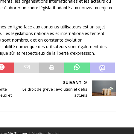
ents, les organisations internationales et les acteurs du
our élaborer un cadre législatif adapté aux nouveaux enjeux
mes en ligne face aux contenus utilisateurs est un sujet
Les législations nationales et internationales tentent
is sont nombreux et en constante évolution.
nsabilité numérique des utilisateurs sont également des
ue sûr et respectueux de la liberté d’expression.
SUIVANT
ente
Le droit de grève : évolution et défis
jeux et
actuels
me by
MH Themes
|
Mentions légales