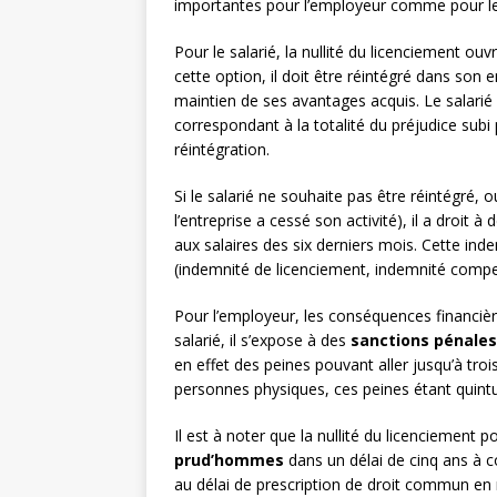
importantes pour l’employeur comme pour le 
Pour le salarié, la nullité du licenciement ouv
cette option, il doit être réintégré dans son
maintien de ses avantages acquis. Le salari
correspondant à la totalité du préjudice subi
réintégration.
Si le salarié ne souhaite pas être réintégré, o
l’entreprise a cessé son activité), il a droit à
aux salaires des six derniers mois. Cette ind
(indemnité de licenciement, indemnité compen
Pour l’employeur, les conséquences financièr
salarié, il s’expose à des
sanctions pénales
en effet des peines pouvant aller jusqu’à tr
personnes physiques, ces peines étant quint
Il est à noter que la nullité du licenciement
prud’hommes
dans un délai de cinq ans à 
au délai de prescription de droit commun en 