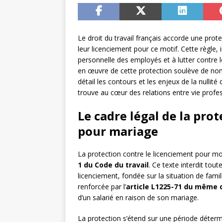
Le droit du travail français accorde une prote
leur licenciement pour ce motif. Cette règle, i
personnelle des employés et à lutter contre l
en œuvre de cette protection soulève de no
détail les contours et les enjeux de la nullit
trouve au cœur des relations entre vie profess
Le cadre légal de la pro
pour mariage
La protection contre le licenciement pour m
1 du Code du travail
. Ce texte interdit to
licenciement, fondée sur la situation de famil
renforcée par l’
article L1225-71 du même 
d’un salarié en raison de son mariage.
La protection s’étend sur une période déterm