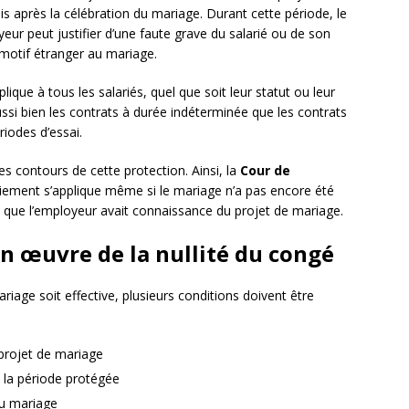
s après la célébration du mariage. Durant cette période, le
yeur peut justifier d’une faute grave du salarié ou de son
 motif étranger au mariage.
lique à tous les salariés, quel que soit leur statut ou leur
ussi bien les contrats à durée indéterminée que les contrats
iodes d’essai.
s contours de cette protection. Ainsi, la
Cour de
nciement s’applique même si le mariage n’a pas encore été
 que l’employeur avait connaissance du projet de mariage.
en œuvre de la nullité du congé
riage soit effective, plusieurs conditions doivent être
 projet de mariage
t la période protégée
au mariage