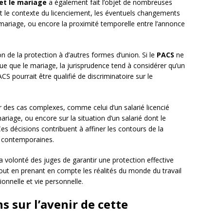
 et le mariage
a également fait l’objet de nombreuses
t le contexte du licenciement, les éventuels changements
 mariage, ou encore la proximité temporelle entre l’annonce
n de la protection à d’autres formes d’union. Si le
PACS
ne
ue que le mariage, la jurisprudence tend à considérer qu’un
S pourrait être qualifié de discriminatoire sur le
r des cas complexes, comme celui d’un salarié licencié
age, ou encore sur la situation d’un salarié dont le
es décisions contribuent à affiner les contours de la
es contemporaines.
a volonté des juges de garantir une protection effective
tout en prenant en compte les réalités du monde du travail
ionnelle et vie personnelle.
s sur l’avenir de cette