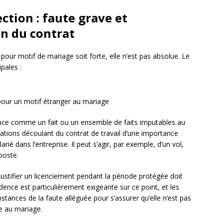
ction : faute grave et
en du contrat
 pour motif de mariage soit forte, elle n’est pas absolue. Le
pales :
t pour un motif étranger au mariage
dence comme un fait ou un ensemble de faits imputables au
igations découlant du contrat de travail d’une importance
arié dans l’entreprise. Il peut s’agir, par exemple, d’un vol,
poste.
ustifier un licenciement pendant la période protégée doit
dence est particulièrement exigeante sur ce point, et les
stances de la faute alléguée pour s’assurer qu’elle n’est pas
ée au mariage.