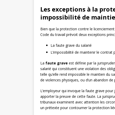
Les exceptions à la prote
impossibilité de mainti
Bien que la protection contre le licenciement
Code du travail prévoit deux exceptions princi
La faute grave du salarié
L’impossibilité de maintenir le contra
La
faute grave
est définie par la jurispru
salarié qui constituent une violation des obl
telle qu’elle rend impossible le maintien du sal
de violences physiques, ou d’un abandon de 
L’employeur qui invoque la faute grave pour j
apporter la preuve de cette faute. La jurispru
tribunaux examinent avec attention les circon
un prétexte pour contourner la protection li