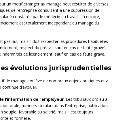
ur un motif étranger au mariage peut résulter de diverses
omiques de l’entreprise conduisant à une suppression de
salarié constatée par le médecin du travail. Là encore,
licenciement est totalement indépendant du mariage du
t pas nul, mais il doit respecter les procédures habituelles
icenciement, respect du préavis sauf en cas de faute grave).
ux indemnités de licenciement, sauf en cas de faute grave.
les évolutions jurisprudentielles
otif de mariage soulève de nombreux enjeux pratiques et a
 continue d’évoluer.
e l’information de l’employeur
. Les tribunaux ont eu à
tion orale, rumeurs circulant dans l’entreprise, publication
 souple, favorable au salarié, mais il est toujours
rite et formelle.