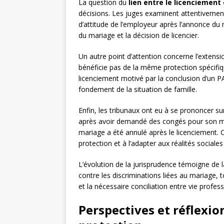
La question du
lien entre le licenciement
décisions. Les juges examinent attentivemen
d’attitude de l’employeur après l’annonce du
du mariage et la décision de licencier.
Un autre point d’attention concerne l’extensio
bénéficie pas de la même protection spécifiq
licenciement motivé par la conclusion d’un PAC
fondement de la situation de famille.
Enfin, les tribunaux ont eu à se prononcer su
après avoir demandé des congés pour son mari
mariage a été annulé après le licenciement. C
protection et à l’adapter aux réalités social
L’évolution de la jurisprudence témoigne de l
contre les discriminations liées au mariage, 
et la nécessaire conciliation entre vie profess
Perspectives et réflexion