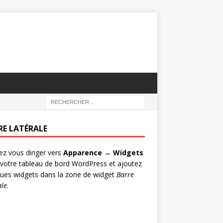
RE LATÉRALE
lez vous diriger vers
Apparence → Widgets
votre tableau de bord WordPress et ajoutez
ues widgets dans la zone de widget
Barre
ale
.