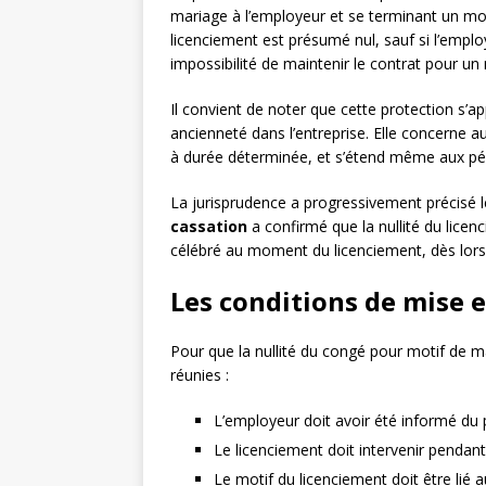
mariage à l’employeur et se terminant un moi
licenciement est présumé nul, sauf si l’emplo
impossibilité de maintenir le contrat pour un
Il convient de noter que cette protection s’app
ancienneté dans l’entreprise. Elle concerne a
à durée déterminée, et s’étend même aux pér
La jurisprudence a progressivement précisé le
cassation
a confirmé que la nullité du lice
célébré au moment du licenciement, dès lors
Les conditions de mise 
Pour que la nullité du congé pour motif de ma
réunies :
L’employeur doit avoir été informé du
Le licenciement doit intervenir pendan
Le motif du licenciement doit être lié 