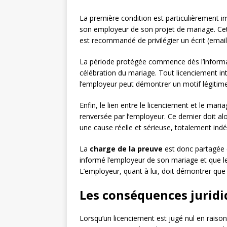
La première condition est particulièrement im
son employeur de son projet de mariage. Cet
est recommandé de privilégier un écrit (emai
La période protégée commence dès l’informat
célébration du mariage. Tout licenciement in
l’employeur peut démontrer un motif légitime
Enfin, le lien entre le licenciement et le ma
renversée par l’employeur. Ce dernier doit alo
une cause réelle et sérieuse, totalement ind
La
charge de la preuve
est donc partagée en
informé l’employeur de son mariage et que le
L’employeur, quant à lui, doit démontrer que 
Les conséquences juridi
Lorsqu’un licenciement est jugé nul en raiso