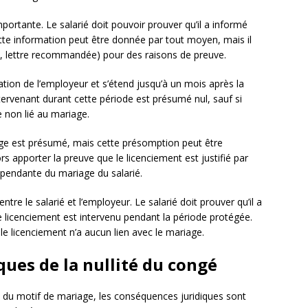
portante. Le salarié doit pouvoir prouver qu’il a informé
te information peut être donnée par tout moyen, mais il
l, lettre recommandée) pour des raisons de preuve.
ion de l’employeur et s’étend jusqu’à un mois après la
tervenant durant cette période est présumé nul, sauf si
 non lié au mariage.
riage est présumé, mais cette présomption peut être
rs apporter la preuve que le licenciement est justifié par
épendante du mariage du salarié.
tre le salarié et l’employeur. Le salarié doit prouver qu’il a
 licenciement est intervenu pendant la période protégée.
le licenciement n’a aucun lien avec le mariage.
ques de la nullité du congé
n du motif de mariage, les conséquences juridiques sont