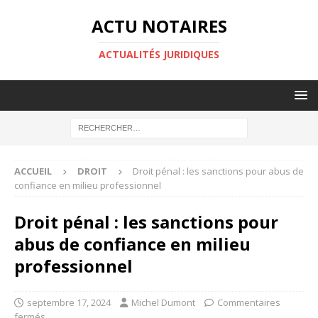
ACTU NOTAIRES
ACTUALITÉS JURIDIQUES
ACCUEIL
DROIT
Droit pénal : les sanctions pour abus de
confiance en milieu professionnel
Droit pénal : les sanctions pour
abus de confiance en milieu
professionnel
septembre 17, 2024
Michel Dumont
Commentaires
fermés