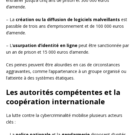
entraîner jusqu’à cinq ans de prison et 300 000 euros
d’amende.
– La
création ou la diffusion de logiciels malveillants
est
passible de trois ans d’emprisonnement et de 100 000 euros
d’amende.
– L’
usurpation d’identité en ligne
peut être sanctionnée par
un an de prison et 15 000 euros d’amende.
Ces peines peuvent être alourdies en cas de circonstances
aggravantes, comme l’appartenance à un groupe organisé ou
l’atteinte à des systèmes étatiques.
Les autorités compétentes et la
coopération internationale
La lutte contre la cybercriminalité mobilise plusieurs acteurs
clés :
– La
police nationale
et la
gendarmerie
disposent d’unités