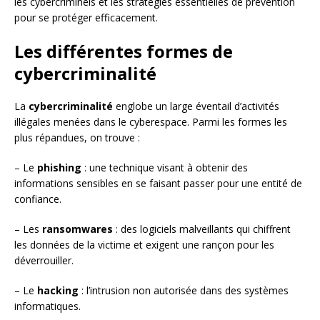
les cybercriminels et les stratégies essentielles de prévention
pour se protéger efficacement.
Les différentes formes de
cybercriminalité
La
cybercriminalité
englobe un large éventail d’activités
illégales menées dans le cyberespace. Parmi les formes les
plus répandues, on trouve :
– Le
phishing
: une technique visant à obtenir des
informations sensibles en se faisant passer pour une entité de
confiance.
– Les
ransomwares
: des logiciels malveillants qui chiffrent
les données de la victime et exigent une rançon pour les
déverrouiller.
– Le
hacking
: l’intrusion non autorisée dans des systèmes
informatiques.