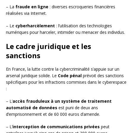
– La
fraude en ligne
: diverses escroqueries financières
réalisées via Internet.
– Le
cyberharcèlement
: l’utilisation des technologies
numériques pour harceler, intimider ou menacer des individus.
Le cadre juridique et les
sanctions
En France, la lutte contre la cybercriminalité s’appuie sur un
arsenal juridique solide. Le
Code pénal
prévoit des sanctions
spécifiques pour les infractions commises dans le cyberespace
:
– L’
accès frauduleux à un système de traitement
automatisé de données
est puni de deux ans
d’emprisonnement et de 60 000 euros d’amende.
– L’
interception de communications privées
peut