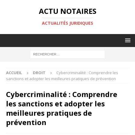
ACTU NOTAIRES
ACTUALITÉS JURIDIQUES
ACCUEIL
DROIT
Cybercriminalité : Comprendre les
sanctions et adopter les meilleures pratiques de prévention
Cybercriminalité : Comprendre
les sanctions et adopter les
meilleures pratiques de
prévention